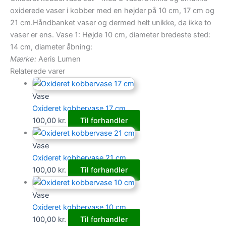
oxiderede vaser i kobber med en højder på 10 cm, 17 cm og
21 cm.Håndbanket vaser og dermed helt unikke, da ikke to
vaser er ens. Vase 1: Højde 10 cm, diameter bredeste sted:
14 cm, diameter åbning:
Mærke:
Aeris Lumen
Relaterede varer
Vase
Oxideret kobbervase 17 cm
100,00
kr.
Til forhandler
Vase
Oxideret kobbervase 21 cm
100,00
kr.
Til forhandler
Vase
Oxideret kobbervase 10 cm
100,00
kr.
Til forhandler