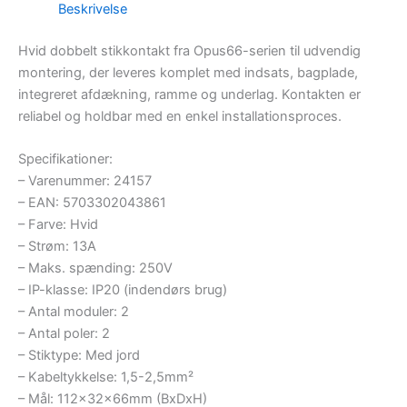
Beskrivelse
Hvid dobbelt stikkontakt fra Opus66-serien til udvendig
montering, der leveres komplet med indsats, bagplade,
integreret afdækning, ramme og underlag. Kontakten er
reliabel og holdbar med en enkel installationsproces.
Specifikationer:
– Varenummer: 24157
– EAN: 5703302043861
– Farve: Hvid
– Strøm: 13A
– Maks. spænding: 250V
– IP-klasse: IP20 (indendørs brug)
– Antal moduler: 2
– Antal poler: 2
– Stiktype: Med jord
– Kabeltykkelse: 1,5-2,5mm²
– Mål: 112x32x66mm (BxDxH)