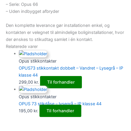
– Serie: Opus 66
– Uden indbygget afbryder
Den komplette leverance gør installationen enkel, og
kontakten er velegnet til almindelige boliginstallationer, hvor
der ønskes to stikudtag samlet i én kontakt.
Relaterede varer
Opus stikkontakter
OPUS73 stikkontakt dobbelt – Vandret – Lysegrå – IP
klasse 44
299,00
kr.
Til forhandler
Opus stikkontakter
OPUS 73 stikdåse – lysegrå – IP klasse 44
195,00
kr.
Til forhandler