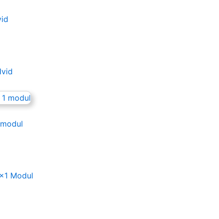
vid
Hvid
 modul
×1 Modul