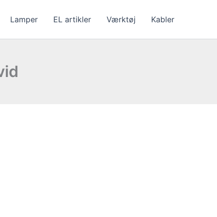
Lamper
EL artikler
Værktøj
Kabler
vid