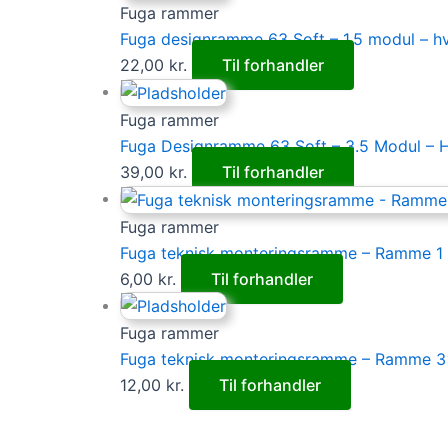
Fuga rammer
Fuga designramme 63 Soft – 1.5 modul – h
22,00
kr.
Til forhandler
Fuga rammer
Fuga Designramme 63 Soft – 3.5 Modul – 
39,00
kr.
Til forhandler
Fuga rammer
Fuga teknisk monteringsramme – Ramme 1
6,00
kr.
Til forhandler
Fuga rammer
Fuga teknisk monteringsramme – Ramme 3
12,00
kr.
Til forhandler