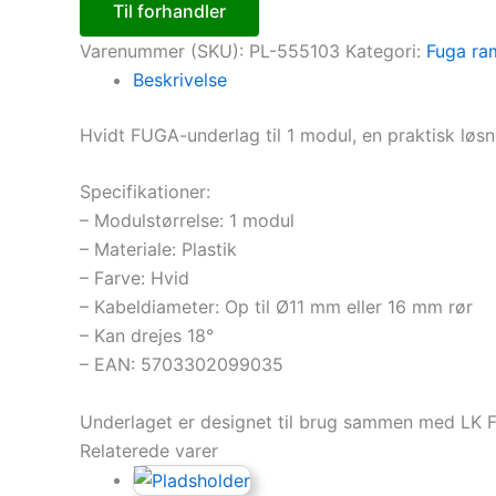
Til forhandler
Varenummer (SKU):
PL-555103
Kategori:
Fuga ra
Beskrivelse
Hvidt FUGA-underlag til 1 modul, en praktisk løsni
Specifikationer:
– Modulstørrelse: 1 modul
– Materiale: Plastik
– Farve: Hvid
– Kabeldiameter: Op til Ø11 mm eller 16 mm rør
– Kan drejes 18°
– EAN: 5703302099035
Underlaget er designet til brug sammen med LK 
Relaterede varer