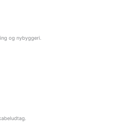
ring og nybyggeri.
kabeludtag.