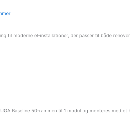
mmer
ng til moderne el-installationer, der passer til både renove
FUGA Baseline 50-rammen til 1 modul og monteres med et 