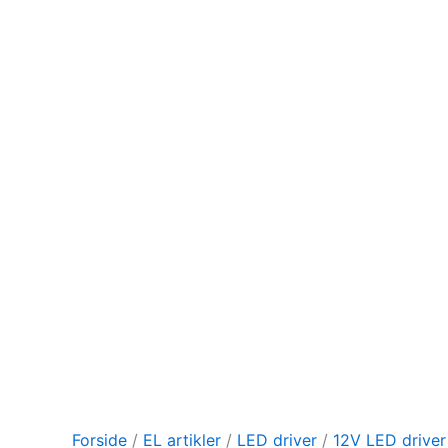
Forside
/
EL artikler
/
LED driver
/
12V LED driver