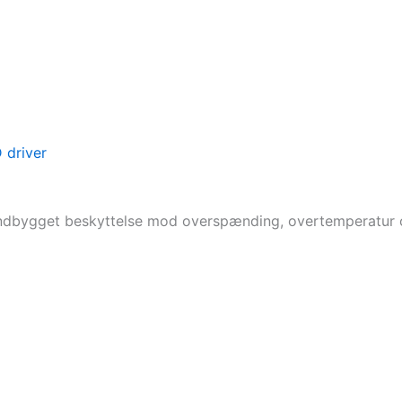
 driver
ndbygget beskyttelse mod overspænding, overtemperatur o