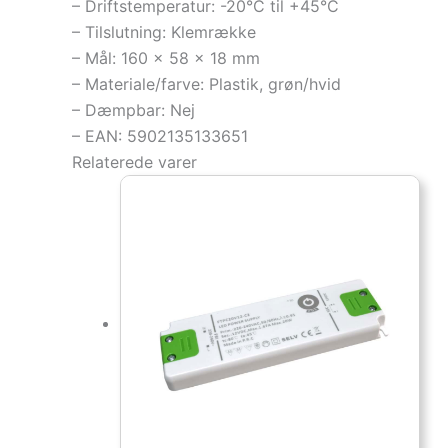
– Driftstemperatur: -20°C til +45°C
– Tilslutning: Klemrække
– Mål: 160 x 58 x 18 mm
– Materiale/farve: Plastik, grøn/hvid
– Dæmpbar: Nej
– EAN: 5902135133651
Relaterede varer