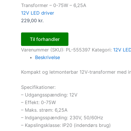
Transformer – 0-75W – 6,25A
12V LED driver
229,00
kr.
Til forhandler
Varenummer (SKU):
PL-555397
Kategori:
12V LED
Beskrivelse
Kompakt og letmonterbar 12V-transformer med i
Specifikationer:
– Udgangsspænding: 12V
– Effekt: 0-75W
– Maks. strøm: 6,25A
– Indgangsspænding: 230V, 50/60Hz
– Kapslingsklasse: IP20 (indendørs brug)