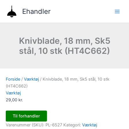
Gå
Ehandler
til
indholdet
Knivblade, 18 mm, Sk5
stål, 10 stk (HT4C662)
Forside
/
Værktøj
/ Knivblade, 18 mm, Sk5 stål, 10 stk
(HT4C662)
Værktøj
29,00
kr.
Til forhandler
Varenummer (SKU):
PL-6527
Kategori:
Værktøj