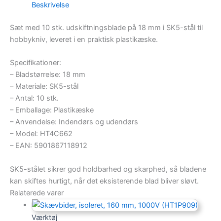
Beskrivelse
Sæt med 10 stk. udskiftningsblade på 18 mm i SK5-stål til
hobbykniv, leveret i en praktisk plastikæske.
Specifikationer:
– Bladstørrelse: 18 mm
– Materiale: SK5-stål
– Antal: 10 stk.
– Emballage: Plastikæske
– Anvendelse: Indendørs og udendørs
– Model: HT4C662
– EAN: 5901867118912
SK5-stålet sikrer god holdbarhed og skarphed, så bladene
kan skiftes hurtigt, når det eksisterende blad bliver sløvt.
Relaterede varer
Værktøj