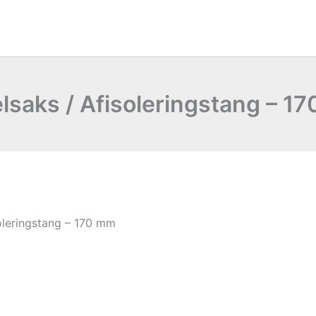
lsaks / Afisoleringstang – 1
oleringstang – 170 mm