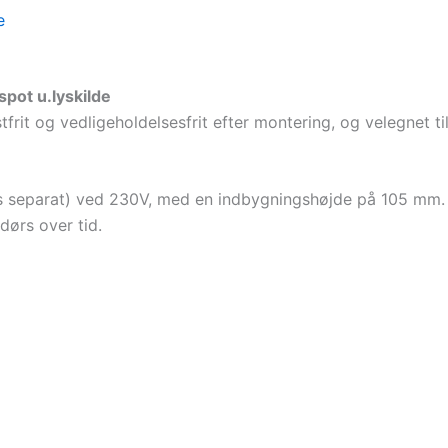
e
pot u.lyskilde
frit og vedligeholdelsesfrit efter montering, og velegnet 
s separat) ved 230V, med en indbygningshøjde på 105 mm. 
dørs over tid.