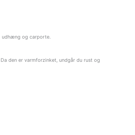
til udhæng og carporte.
Da den er varmforzinket, undgår du rust og