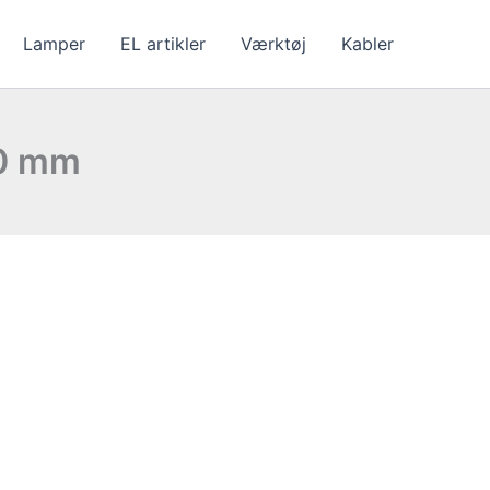
Lamper
EL artikler
Værktøj
Kabler
70 mm