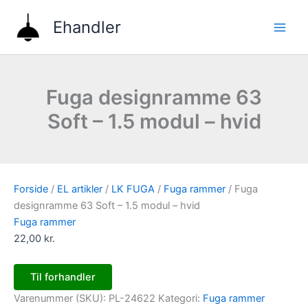
Gå
Ehandler
til
indholdet
Fuga designramme 63
Soft – 1.5 modul – hvid
Forside
/
EL artikler
/
LK FUGA
/
Fuga rammer
/ Fuga
designramme 63 Soft – 1.5 modul – hvid
Fuga rammer
22,00
kr.
Til forhandler
Varenummer (SKU):
PL-24622
Kategori:
Fuga rammer