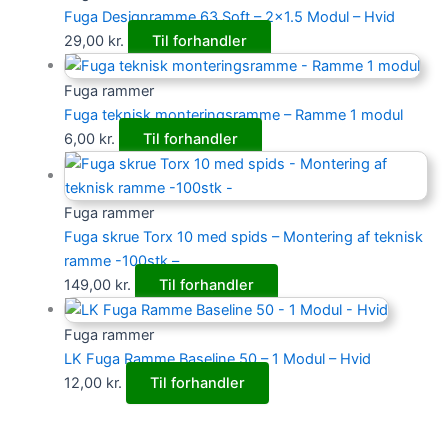
Fuga Designramme 63 Soft – 2×1.5 Modul – Hvid
29,00
kr.
Til forhandler
Fuga rammer
Fuga teknisk monteringsramme – Ramme 1 modul
6,00
kr.
Til forhandler
Fuga rammer
Fuga skrue Torx 10 med spids – Montering af teknisk
ramme -100stk –
149,00
kr.
Til forhandler
Fuga rammer
LK Fuga Ramme Baseline 50 – 1 Modul – Hvid
12,00
kr.
Til forhandler