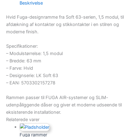
Beskrivelse
Hvid Fuga-designramme fra Soft 63-serien, 1,5 modul, til
afdækning af kontakter og stikkontakter i en stilren og
moderne finish.
Specifikationer:
– Modulstørrelse: 1,5 modul
– Bredde: 63 mm
– Farve: Hvid
– Designserie: LK Soft 63
– EAN: 5703302157278
Rammen passer til FUGA AIR-systemer og SLIM-
udenpåliggende dåser og giver et moderne udseende til
eksisterende installationer.
Relaterede varer
Fuga rammer