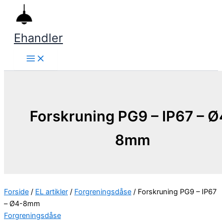
Gå
til
indholdet
Ehandler
Forskruning PG9 – IP67 – Ø
8mm
Forside
/
EL artikler
/
Forgreningsdåse
/ Forskruning PG9 – IP67
– Ø4-8mm
Forgreningsdåse