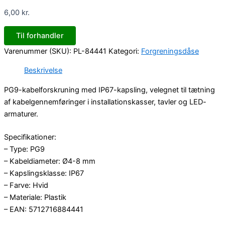
6,00
kr.
Til forhandler
Varenummer (SKU):
PL-84441
Kategori:
Forgreningsdåse
Beskrivelse
PG9-kabelforskruning med IP67-kapsling, velegnet til tætning
af kabelgennemføringer i installationskasser, tavler og LED-
armaturer.
Specifikationer:
– Type: PG9
– Kabeldiameter: Ø4-8 mm
– Kapslingsklasse: IP67
– Farve: Hvid
– Materiale: Plastik
– EAN: 5712716884441