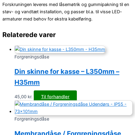
Forskruningen leveres med låsemøtrik og gummipakning til en
støv- og vandtæt installation, og passer bl.a. til visse LED-
armaturer med behov for ekstra kabelføring.
Relaterede varer
Forgreningsdåse
Din skinne for kasse – L350mm –
H35mm
45,00
kr.
Til forhandler
Forgreningsdåse
Membrandåse / Forgreningsdåse