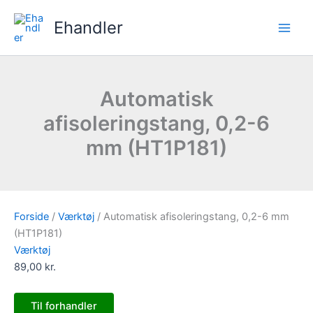
Gå
Ehandler
til
indholdet
Automatisk
afisoleringstang, 0,2-6
mm (HT1P181)
Forside
/
Værktøj
/ Automatisk afisoleringstang, 0,2-6 mm
(HT1P181)
Værktøj
89,00
kr.
Til forhandler