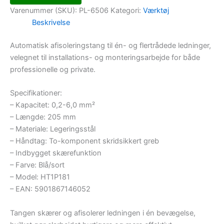
Varenummer (SKU):
PL-6506
Kategori:
Værktøj
Beskrivelse
Automatisk afisoleringstang til én- og flertrådede ledninger,
velegnet til installations- og monteringsarbejde for både
professionelle og private.
Specifikationer:
– Kapacitet: 0,2-6,0 mm²
– Længde: 205 mm
– Materiale: Legeringsstål
– Håndtag: To-komponent skridsikkert greb
– Indbygget skærefunktion
– Farve: Blå/sort
– Model: HT1P181
– EAN: 5901867146052
Tangen skærer og afisolerer ledningen i én bevægelse,